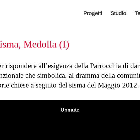
Progetti
Studio
Te
sisma, Medolla (I)
er rispondere all’esigenza della Parrocchia di dar
unzionale che simbolica, al dramma della comuni
prie chiese a seguito del sisma del Maggio 2012.