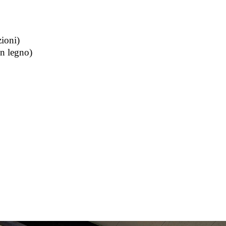
ioni)
in legno)