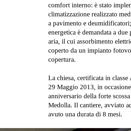
comfort interno: è stato imple
climatizzazione realizzato medi
a pavimento e deumidificatori
energetica è demandata a due 
aria, il cui assorbimento elettr
coperto da un impianto fotovol
copertura.
La chiesa, certificata in classe 
29 Maggio 2013, in occasione
anniversario della forte scoss
Medolla. Il cantiere, avviato 
avuto una durata di 8 mesi.