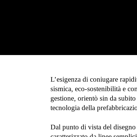
L’esigenza di coniugare rapidi
sismica, eco-sostenibilità e co
gestione, orientò sin da subito 
tecnologia della prefabbricazi
Dal punto di vista del disegno 
caratterizzato da linee semplici