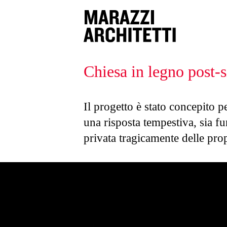
Chiesa in legno post-
Il progetto è stato concepito p
una risposta tempestiva, sia f
privata tragicamente delle pro