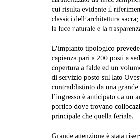
cui risulta evidente il riferime
classici dell’architettura sacra
la luce naturale e la trasparenz
L’impianto tipologico prevede
capienza pari a 200 posti a se
copertura a falde ed un volume
di servizio posto sul lato Ovest
contraddistinto da una grande v
l’ingresso è anticipato da un 
portico dove trovano collocazi
principale che quella feriale.
Grande attenzione è stata riser