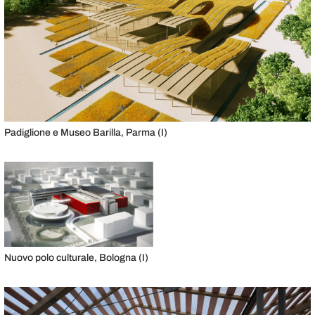
Padiglione e Museo Barilla, Parma (I)
Nuovo polo culturale, Bologna (I)