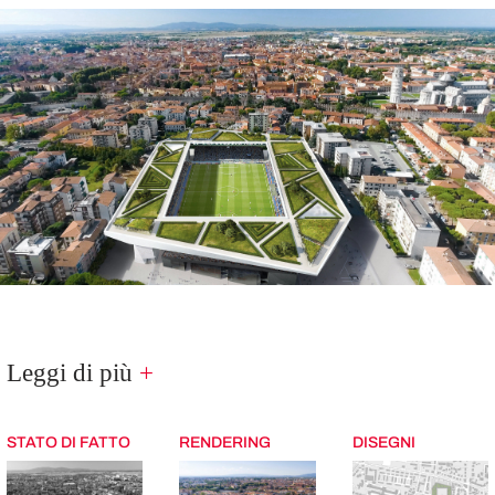
Leggi di più
+
STATO DI FATTO
RENDERING
DISEGNI