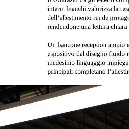
interni bianchi valorizza la res
dell’allestimento rende protago
rendendone una lettura chiara
Un bancone reception ampio e
espositivo dal disegno fluido 
medesimo linguaggio impiegato
principali completano l’allest