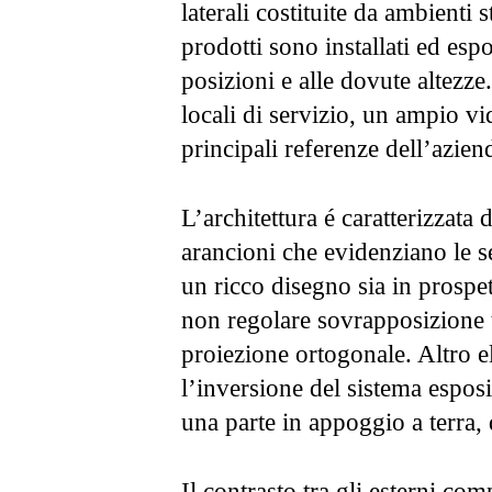
laterali costituite da ambienti s
prodotti sono installati ed espo
posizioni e alle dovute altezze.
locali di servizio, un ampio vi
principali referenze dell’azien
L’architettura é caratterizzata d
arancioni che evidenziano le 
un ricco disegno sia in prospet
non regolare sovrapposizione tr
proiezione ortogonale. Altro 
l’inversione del sistema esposi
una parte in appoggio a terra, 
Il contrasto tra gli esterni com