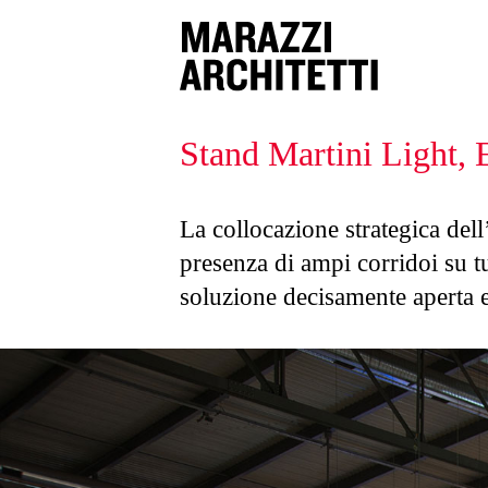
Stand Martini Light,
La collocazione strategica dell’
presenza di ampi corridoi su tut
soluzione decisamente aperta 