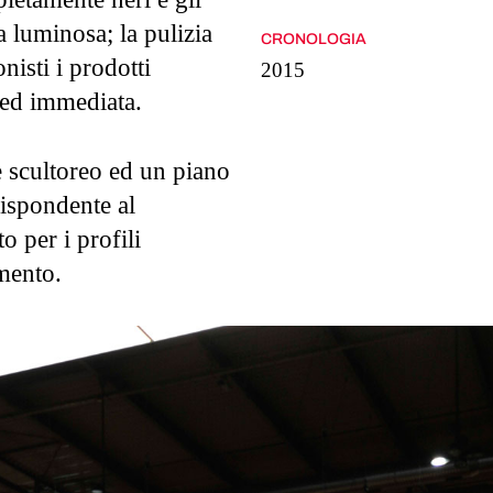
a luminosa; la pulizia
CRONOLOGIA
nisti i prodotti
2015
 ed immediata.
 scultoreo ed un piano
rispondente al
 per i profili
imento.