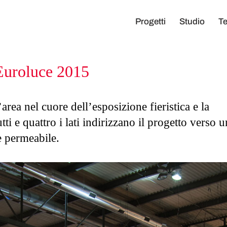
Progetti
Studio
Te
 Euroluce 2015
area nel cuore dell’esposizione fieristica e la
ti e quattro i lati indirizzano il progetto verso 
e permeabile.