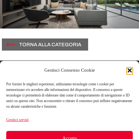
TORNA ALLA CATEGORIA
Gestisci Consenso Cookie
Contatti
Per fornire le migliori esperienze, utilizziamo tecnologie come i cookie per
Vicolo Del Carmine, 3
memorizzare e/o accedere alle informazioni del dispositivo. Il consenso a queste
tecnologie ci permetterà di elaborare dati come il comportamento di navigazione o ID
43121 Parma, Italy
unici su questo sito. Non acconsentire o ritirare il consenso può influire negativamente
su alcune caratteristiche e funzioni.
T +39.0521.506851
Gestisci servizi
F +39.0521.1813182
Accetta