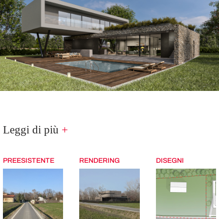
Leggi di più
+
PREESISTENTE
RENDERING
DISEGNI