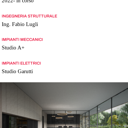
2022- in corso
INGEGNERIA STRUTTURALE
Ing. Fabio Lugli
IMPIANTI MECCANICI
Studio A+
IMPIANTI ELETTRICI
Studio Garutti